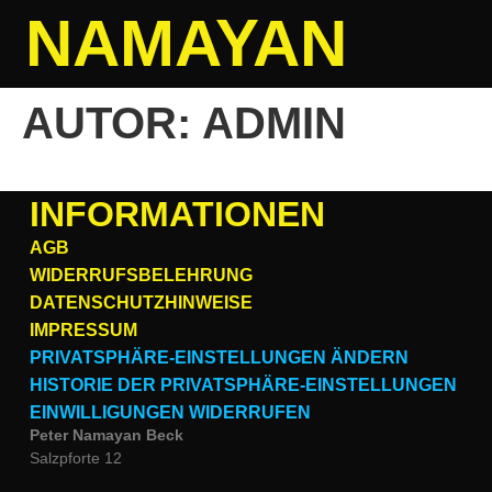
NAMAYAN
AUTOR:
ADMIN
INFORMATIONEN
AGB
WIDERRUFSBELEHRUNG
DATENSCHUTZHINWEISE
IMPRESSUM
PRIVATSPHÄRE-EINSTELLUNGEN ÄNDERN
HISTORIE DER PRIVATSPHÄRE-EINSTELLUNGEN
EINWILLIGUNGEN WIDERRUFEN
Peter Namayan Beck
Salzpforte 12